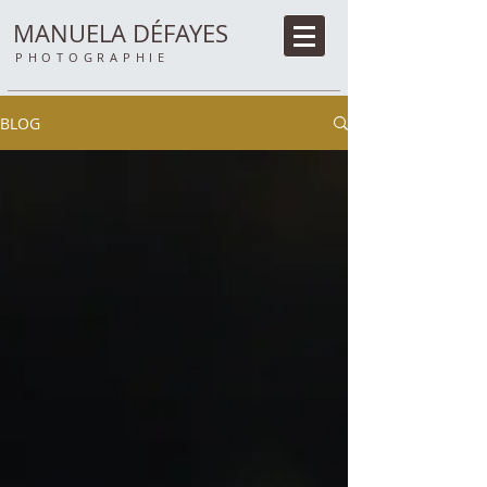
MANUELA DÉFAYES
PHOTOGRAPHIE
BLOG